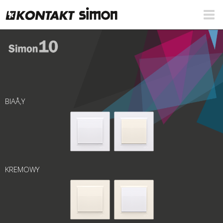
BIAÅ‚Y
KREMOWY