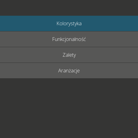
Kolorystyka
Funkcjonalność
Zalety
Aranżacje